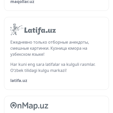
maqollar.uz
Ежедневно только отборные анекдоты,
смешные картинки. Кузница юмора на
узбекском языке!
Har kuni eng sara latifalar va kulguli rasmlar.
O‘zbek tilidagi kulgu markazi!
latifa.uz