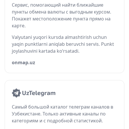
Сервис, помогающий найти ближайшие
пункты обмена валюты с выгодным курсом.
Покажет местоположение пункта прямо на
карте.
Valyutani yuqori kursda almashtirish uchun
yaqin punktlarni aniqlab beruvchi servis. Punkt
joylashuvini kartada ko‘rsatadi.
onmap.uz
Самый большой каталог телеграм каналов в
Узбекистане. Только активные каналы по
категориям и с подробной статистикой.