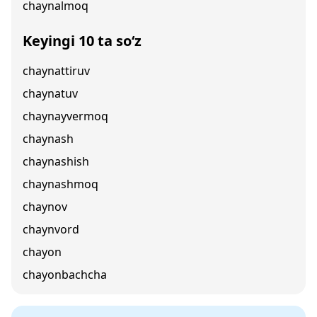
chaynalmoq
Keyingi 10 ta so‘z
chaynattiruv
chaynatuv
chaynayvermoq
chaynash
chaynashish
chaynashmoq
chaynov
chaynvord
chayon
chayonbachcha