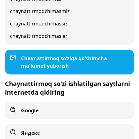
chaynattirmoqchimasmiz
chaynattirmoqchimassiz
chaynattirmoqchimaslar
Chaynattirmoq so‘ziga qo‘shimcha
ma'lumot yuborish
Chaynattirmoq so‘zi ishlatilgan saytlarni
internetda qidiring
Google
Яндекс