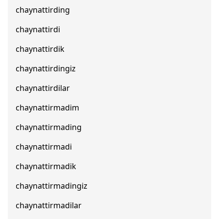
chaynattirding
chaynattirdi
chaynattirdik
chaynattirdingiz
chaynattirdilar
chaynattirmadim
chaynattirmading
chaynattirmadi
chaynattirmadik
chaynattirmadingiz
chaynattirmadilar