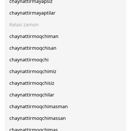
chaynattirmayapsiz
chaynattirmayaptilar
Kelasi zamon
chaynattirmoqchiman
chaynattirmoqchisan
chaynattirmoqchi
chaynattirmoqchimiz
chaynattirmoqchisiz
chaynattirmoqchilar
chaynattirmoqchimasman
chaynattirmoqchimassan
chaynattirmoqchimas