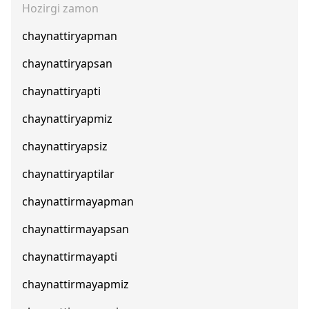
Hozirgi zamon
chaynattiryapman
chaynattiryapsan
chaynattiryapti
chaynattiryapmiz
chaynattiryapsiz
chaynattiryaptilar
chaynattirmayapman
chaynattirmayapsan
chaynattirmayapti
chaynattirmayapmiz