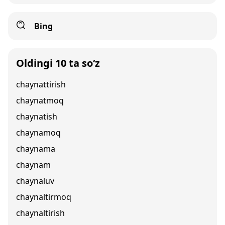
Bing
Oldingi 10 ta so‘z
chaynattirish
chaynatmoq
chaynatish
chaynamoq
chaynama
chaynam
chaynaluv
chaynaltirmoq
chaynaltirish