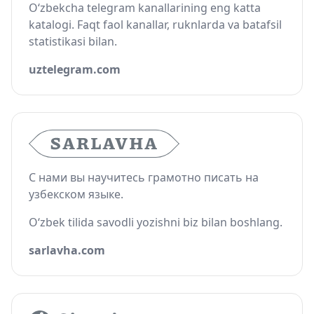
O‘zbekcha telegram kanallarining eng katta
katalogi. Faqt faol kanallar, ruknlarda va batafsil
statistikasi bilan.
uztelegram.com
С нами вы научитесь грамотно писать на
узбекском языке.
O‘zbek tilida savodli yozishni biz bilan boshlang.
sarlavha.com