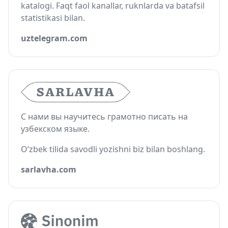
katalogi. Faqt faol kanallar, ruknlarda va batafsil
statistikasi bilan.
uztelegram.com
С нами вы научитесь грамотно писать на
узбекском языке.
O‘zbek tilida savodli yozishni biz bilan boshlang.
sarlavha.com