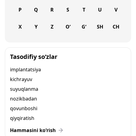
P
Q
R
S
T
U
V
X
Y
Z
O‘
G‘
SH
CH
Tasodifiy so‘zlar
implantatsiya
kichrayuv
suyuqlanma
nozikbadan
qovunboshi
qiyqiratish
Hammasini ko‘rish