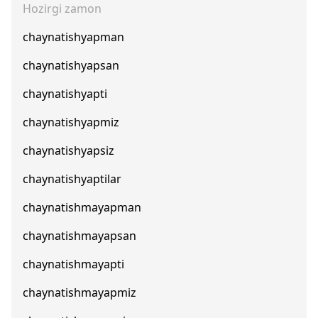
Hozirgi zamon
chaynatishyapman
chaynatishyapsan
chaynatishyapti
chaynatishyapmiz
chaynatishyapsiz
chaynatishyaptilar
chaynatishmayapman
chaynatishmayapsan
chaynatishmayapti
chaynatishmayapmiz