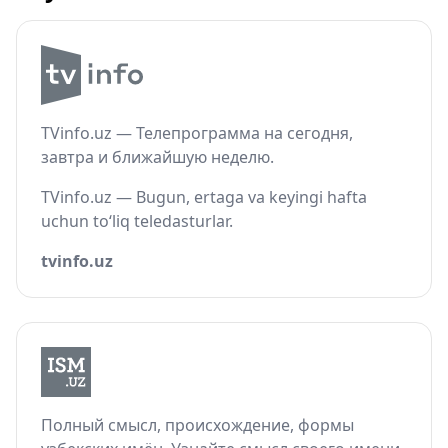
TVinfo.uz — Телепрограмма на сегодня,
завтра и ближайшую неделю.
TVinfo.uz — Bugun, ertaga va keyingi hafta
uchun to‘liq teledasturlar.
tvinfo.uz
Полный смысл, происхождение, формы