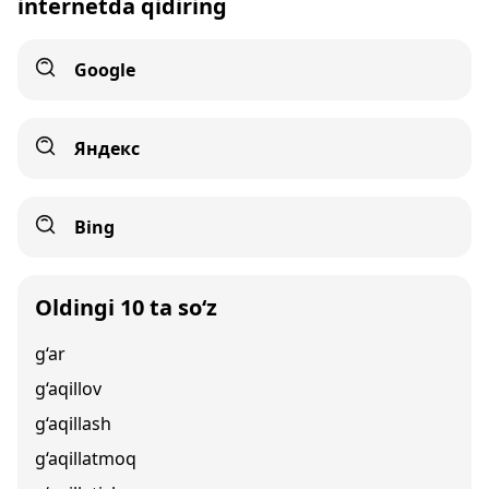
internetda qidiring
Google
Яндекс
Bing
Oldingi 10 ta so‘z
g‘ar
g‘aqillov
g‘aqillash
g‘aqillatmoq