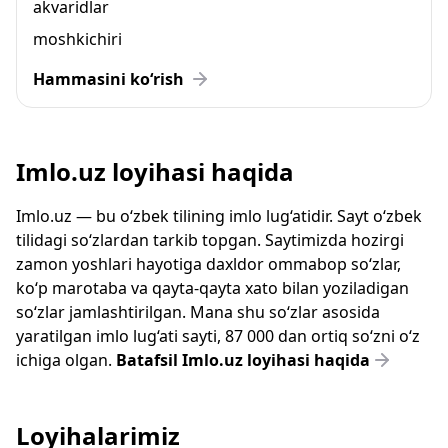
akvaridlar
moshkichiri
Hammasini ko‘rish
Imlo.uz loyihasi haqida
Imlo.uz — bu o‘zbek tilining imlo lug‘atidir. Sayt o‘zbek
tilidagi so‘zlardan tarkib topgan. Saytimizda hozirgi
zamon yoshlari hayotiga daxldor ommabop so‘zlar,
ko‘p marotaba va qayta-qayta xato bilan yoziladigan
so‘zlar jamlashtirilgan. Mana shu so‘zlar asosida
yaratilgan imlo lug‘ati sayti, 87 000 dan ortiq so‘zni o‘z
ichiga olgan.
Batafsil Imlo.uz loyihasi haqida
Loyihalarimiz