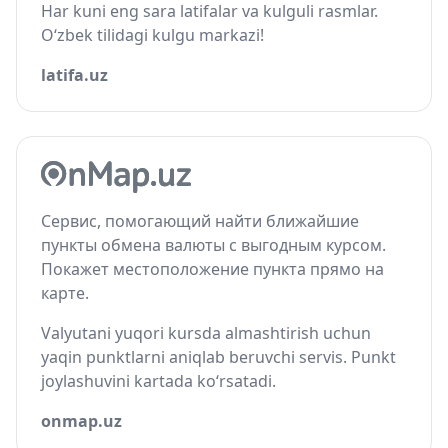
Har kuni eng sara latifalar va kulguli rasmlar.
O‘zbek tilidagi kulgu markazi!
latifa.uz
Сервис, помогающий найти ближайшие
пункты обмена валюты с выгодным курсом.
Покажет местоположение пункта прямо на
карте.
Valyutani yuqori kursda almashtirish uchun
yaqin punktlarni aniqlab beruvchi servis. Punkt
joylashuvini kartada ko‘rsatadi.
onmap.uz