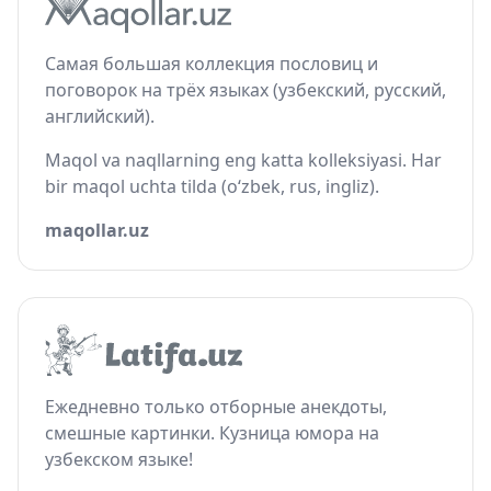
Самая большая коллекция пословиц и
поговорок на трёх языках (узбекский, русский,
английский).
Maqol va naqllarning eng katta kolleksiyasi. Har
bir maqol uchta tilda (o‘zbek, rus, ingliz).
maqollar.uz
Ежедневно только отборные анекдоты,
смешные картинки. Кузница юмора на
узбекском языке!