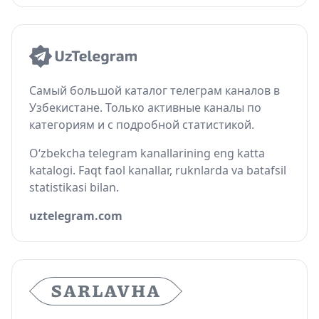
Самый большой каталог телеграм каналов в
Узбекистане. Только активные каналы по
категориям и с подробной статистикой.
O‘zbekcha telegram kanallarining eng katta
katalogi. Faqt faol kanallar, ruknlarda va batafsil
statistikasi bilan.
uztelegram.com