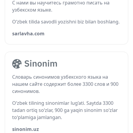
С нами вы научитесь грамотно писать на
узбекском языке.
O‘zbek tilida savodli yozishni biz bilan boshlang.
sarlavha.com
Словарь синонимов узбекского языка на
нашем сайте содержит более 3300 слов и 900
синонимов.
O‘zbek tilining sinonimlar lug‘ati. Saytda 3300
tadan ortiq so‘zlar, 900 ga yaqin sinonim so‘zlar
to‘plamiga jamlangan.
sinonim.uz