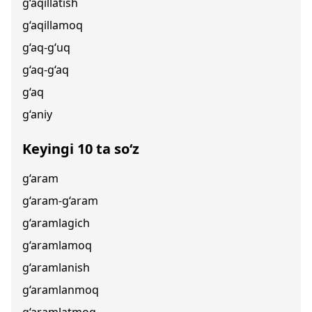
g‘aqillatish
g‘aqillamoq
g‘aq-g‘uq
g‘aq-g‘aq
g‘aq
g‘aniy
Keyingi 10 ta so‘z
g‘aram
g‘aram-g‘aram
g‘aramlagich
g‘aramlamoq
g‘aramlanish
g‘aramlanmoq