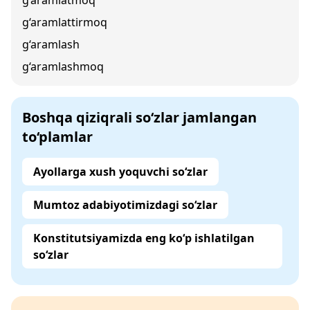
g‘aramlatmoq
g‘aramlattirmoq
g‘aramlash
g‘aramlashmoq
Boshqa qiziqrali so‘zlar jamlangan
to‘plamlar
Ayollarga xush yoquvchi so‘zlar
Mumtoz adabiyotimizdagi so‘zlar
Konstitutsiyamizda eng ko‘p ishlatilgan
so‘zlar