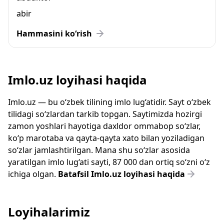
abir
Hammasini ko‘rish
Imlo.uz loyihasi haqida
Imlo.uz — bu o‘zbek tilining imlo lug‘atidir. Sayt o‘zbek
tilidagi so‘zlardan tarkib topgan. Saytimizda hozirgi
zamon yoshlari hayotiga daxldor ommabop so‘zlar,
ko‘p marotaba va qayta-qayta xato bilan yoziladigan
so‘zlar jamlashtirilgan. Mana shu so‘zlar asosida
yaratilgan imlo lug‘ati sayti, 87 000 dan ortiq so‘zni o‘z
ichiga olgan.
Batafsil Imlo.uz loyihasi haqida
Loyihalarimiz