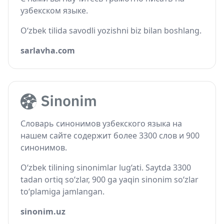
узбекском языке.
O‘zbek tilida savodli yozishni biz bilan boshlang.
sarlavha.com
Словарь синонимов узбекского языка на
нашем сайте содержит более 3300 слов и 900
синонимов.
O‘zbek tilining sinonimlar lug‘ati. Saytda 3300
tadan ortiq so‘zlar, 900 ga yaqin sinonim so‘zlar
to‘plamiga jamlangan.
sinonim.uz