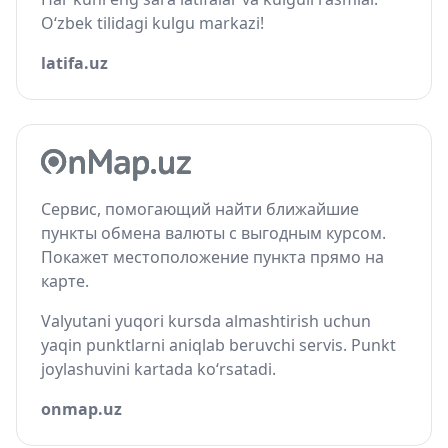
O‘zbek tilidagi kulgu markazi!
latifa.uz
Сервис, помогающий найти ближайшие
пункты обмена валюты с выгодным курсом.
Покажет местоположение пункта прямо на
карте.
Valyutani yuqori kursda almashtirish uchun
yaqin punktlarni aniqlab beruvchi servis. Punkt
joylashuvini kartada ko‘rsatadi.
onmap.uz