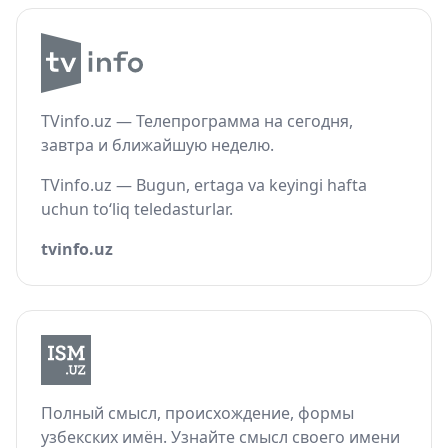
TVinfo.uz — Телепрограмма на сегодня,
завтра и ближайшую неделю.
TVinfo.uz — Bugun, ertaga va keyingi hafta
uchun to‘liq teledasturlar.
tvinfo.uz
Полный смысл, происхождение, формы
узбекских имён. Узнайте смысл своего имени