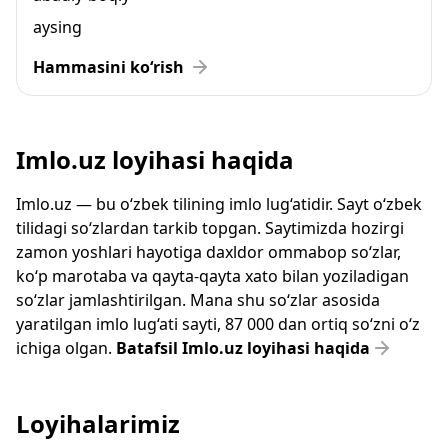
aysing
Hammasini ko‘rish
Imlo.uz loyihasi haqida
Imlo.uz — bu o‘zbek tilining imlo lug‘atidir. Sayt o‘zbek
tilidagi so‘zlardan tarkib topgan. Saytimizda hozirgi
zamon yoshlari hayotiga daxldor ommabop so‘zlar,
ko‘p marotaba va qayta-qayta xato bilan yoziladigan
so‘zlar jamlashtirilgan. Mana shu so‘zlar asosida
yaratilgan imlo lug‘ati sayti, 87 000 dan ortiq so‘zni o‘z
ichiga olgan.
Batafsil Imlo.uz loyihasi haqida
Loyihalarimiz