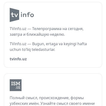
TVinfo.uz — Телепрограмма на сегодня,
завтра и ближайшую неделю.
TVinfo.uz — Bugun, ertaga va keyingi hafta
uchun to‘liq teledasturlar.
tvinfo.uz
Полный смысл, происхождение, формы
узбекских имён. Узнайте смысл своего имени