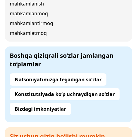
mahkamlanish
mahkamlanmoq
mahkamlantirmoq
mahkamlatmoq
Boshqa qiziqrali so‘zlar jamlangan
to‘plamlar
Nafsoniyatimizga tegadigan so‘zlar
Konstitutsiyada ko‘p uchraydigan so‘zlar
Bizdagi imkoniyatlar
Siz uchun qiziq bo‘lishi mumkin