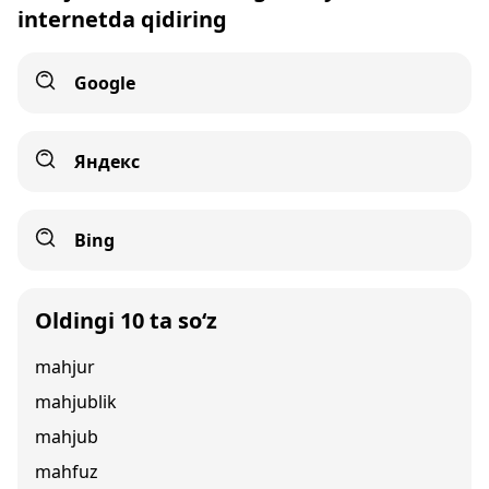
internetda qidiring
Google
Яндекс
Bing
Oldingi 10 ta so‘z
mahjur
mahjublik
mahjub
mahfuz