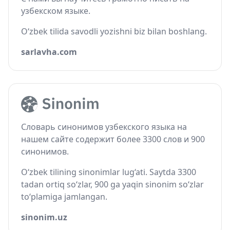
узбекском языке.
O‘zbek tilida savodli yozishni biz bilan boshlang.
sarlavha.com
Словарь синонимов узбекского языка на
нашем сайте содержит более 3300 слов и 900
синонимов.
O‘zbek tilining sinonimlar lug‘ati. Saytda 3300
tadan ortiq so‘zlar, 900 ga yaqin sinonim so‘zlar
to‘plamiga jamlangan.
sinonim.uz