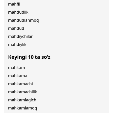
mahfil
mahdudlik
mahdudlanmoq
mahdud
mahdiychilar
mahdiylik
Keyingi 10 ta so‘z
mahkam
mahkama
mahkamachi
mahkamachilik
mahkamlagich
mahkamlamoq