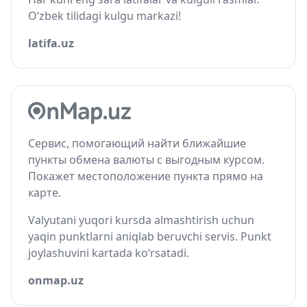
O‘zbek tilidagi kulgu markazi!
latifa.uz
Сервис, помогающий найти ближайшие
пункты обмена валюты с выгодным курсом.
Покажет местоположение пункта прямо на
карте.
Valyutani yuqori kursda almashtirish uchun
yaqin punktlarni aniqlab beruvchi servis. Punkt
joylashuvini kartada ko‘rsatadi.
onmap.uz