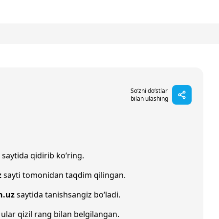
So‘zni do‘stlar
bilan ulashing
saytida qidirib ko‘ring.
z
sayti tomonidan taqdim qilingan.
h.uz
saytida tanishsangiz bo‘ladi.
 ular qizil rang bilan belgilangan.