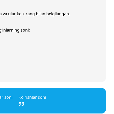
a va ular ko‘k rang bilan belgilangan.
‘inlarning soni:
ar soni
Ko‘rishlar soni
93