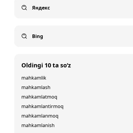
Яндекс
Bing
Oldingi 10 ta so‘z
mahkamlik
mahkamlash
mahkamlatmoq
mahkamlantirmoq
mahkamlanmoq
mahkamlanish