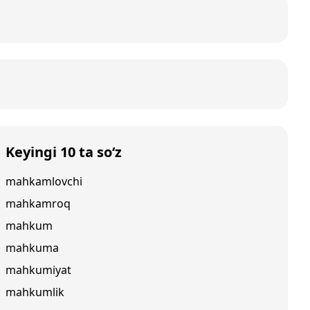
Keyingi 10 ta so‘z
mahkamlovchi
mahkamroq
mahkum
mahkuma
mahkumiyat
mahkumlik