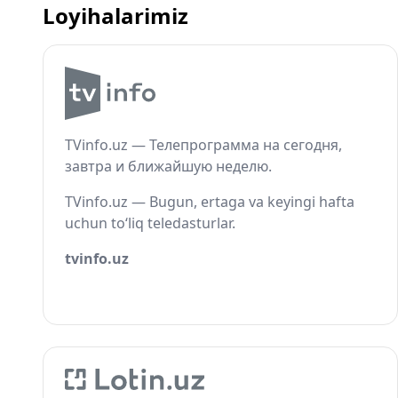
Loyihalarimiz
TVinfo.uz — Телепрограмма на сегодня,
завтра и ближайшую неделю.
TVinfo.uz — Bugun, ertaga va keyingi hafta
uchun to‘liq teledasturlar.
tvinfo.uz