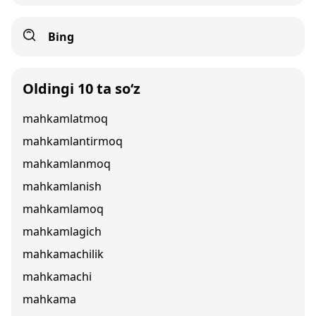
Bing
Oldingi 10 ta so‘z
mahkamlatmoq
mahkamlantirmoq
mahkamlanmoq
mahkamlanish
mahkamlamoq
mahkamlagich
mahkamachilik
mahkamachi
mahkama