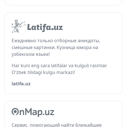
Ежедневно только отборные анекдоты,
смешные картинки. Кузница юмора на
узбекском языке!
Har kuni eng sara latifalar va kulguli rasmlar.
O‘zbek tilidagi kulgu markazi!
latifa.uz
Сервис, помогающий найти ближайшие