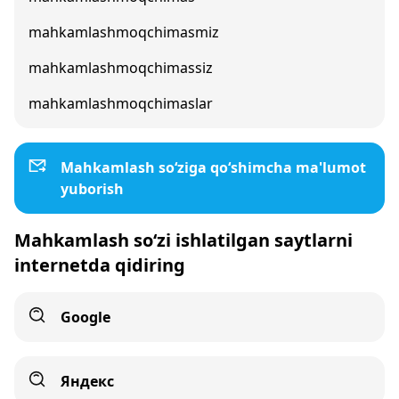
mahkamlashmoqchimasmiz
mahkamlashmoqchimassiz
mahkamlashmoqchimaslar
Mahkamlash so‘ziga qo‘shimcha ma'lumot
yuborish
Mahkamlash so‘zi ishlatilgan saytlarni
internetda qidiring
Google
Яндекс