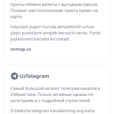
пункты обмена валюты с выгодным курсом.
Покажет местоположение пункта прямо на
карте.
Valyutani yuqori kursda almashtirish uchun
yaqin punktlarni aniqlab beruvchi servis. Punkt
joylashuvini kartada ko‘rsatadi.
onmap.uz
Самый большой каталог телеграм каналов в
Узбекистане. Только активные каналы по
категориям и с подробной статистикой.
O‘zbekcha telegram kanallarining eng katta