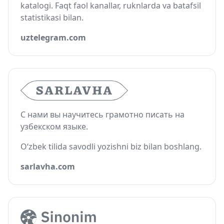
katalogi. Faqt faol kanallar, ruknlarda va batafsil
statistikasi bilan.
uztelegram.com
С нами вы научитесь грамотно писать на
узбекском языке.
O‘zbek tilida savodli yozishni biz bilan boshlang.
sarlavha.com