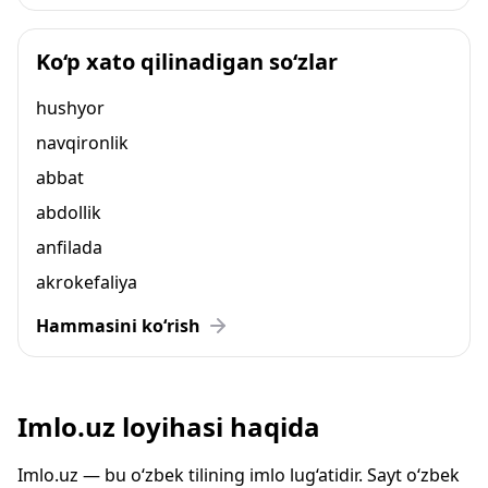
Ko‘p xato qilinadigan so‘zlar
hushyor
navqironlik
abbat
abdollik
anfilada
akrokefaliya
Hammasini ko‘rish
Imlo.uz loyihasi haqida
Imlo.uz — bu o‘zbek tilining imlo lug‘atidir. Sayt o‘zbek