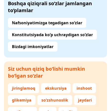
Boshqa qiziqrali so‘zlar jamlangan
to‘plamlar
Nafsoniyatimizga tegadigan so‘zlar
Konstitutsiyada ko‘p uchraydigan so‘zlar
Bizdagi imkoniyatlar
Siz uchun qiziq bo‘lishi mumkin
bo‘lgan so‘zlar
jiringlamoq
ekskursiya
inshoot
glikemiya
so‘zshunoslik
jaydari