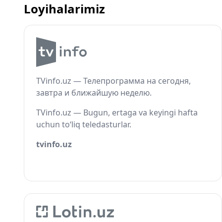
Loyihalarimiz
TVinfo.uz — Телепрограмма на сегодня,
завтра и ближайшую неделю.
TVinfo.uz — Bugun, ertaga va keyingi hafta
uchun to‘liq teledasturlar.
tvinfo.uz