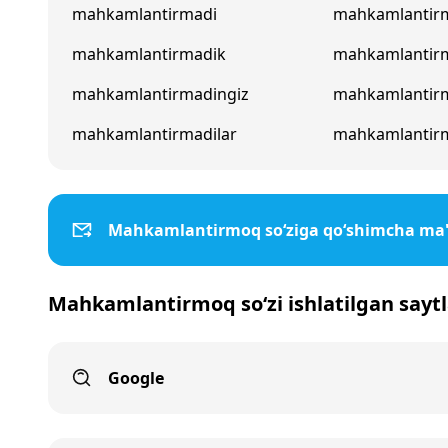
mahkamlantirmadi
mahkamlantir
mahkamlantirmadik
mahkamlantir
mahkamlantirmadingiz
mahkamlantir
mahkamlantirmadilar
mahkamlantirm
Mahkamlantirmoq so‘ziga qo‘shimcha ma'
Mahkamlantirmoq so‘zi ishlatilgan saytl
Google