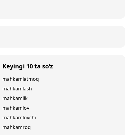
Keyingi 10 ta so‘z
mahkamlatmoq
mahkamlash
mahkamlik
mahkamlov
mahkamlovchi
mahkamroq