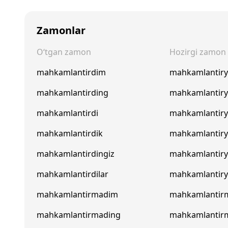
Zamonlar
O‘tgan zamon
Hozirgi zamon
mahkamlantirdim
mahkamlantir
mahkamlantirding
mahkamlantir
mahkamlantirdi
mahkamlantiry
mahkamlantirdik
mahkamlantir
mahkamlantirdingiz
mahkamlantiry
mahkamlantirdilar
mahkamlantiry
mahkamlantirmadim
mahkamlanti
mahkamlantirmading
mahkamlantir