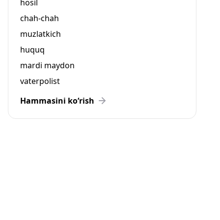
hosil
chah-chah
muzlatkich
huquq
mardi maydon
vaterpolist
Hammasini ko‘rish