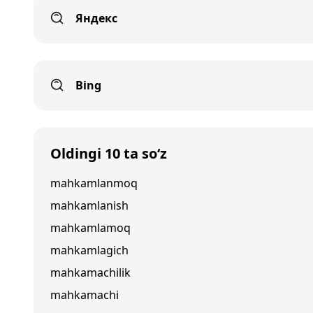
Яндекс
Bing
Oldingi 10 ta so‘z
mahkamlanmoq
mahkamlanish
mahkamlamoq
mahkamlagich
mahkamachilik
mahkamachi