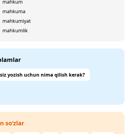
mahkum
mahkuma
mahkumiyat
mahkumlik
‘plamlar
siz yozish uchun nima qilish kerak?
n so‘zlar