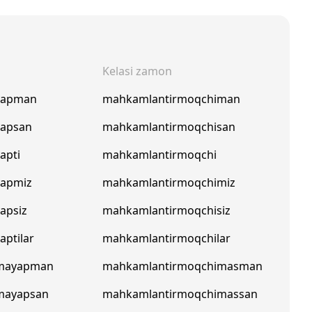
Kelasi zamon
yapman
mahkamlantirmoqchiman
yapsan
mahkamlantirmoqchisan
apti
mahkamlantirmoqchi
yapmiz
mahkamlantirmoqchimiz
apsiz
mahkamlantirmoqchisiz
aptilar
mahkamlantirmoqchilar
rmayapman
mahkamlantirmoqchimasman
mayapsan
mahkamlantirmoqchimassan