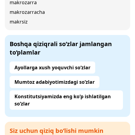
makrozarra
makrozarracha
makrsiz
Boshqa qiziqrali so‘zlar jamlangan
to‘plamlar
Ayollarga xush yoquvchi so‘zlar
Mumtoz adabiyotimizdagi so‘zlar
Konstitutsiyamizda eng ko‘p ishlatilgan
so‘zlar
Siz uchun qiziq bo‘lishi mumkin