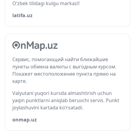
O‘zbek tilidagi kulgu markazi!
latifa.uz
Сервис, помогающий найти ближайшие
пункты обмена валюты с выгодным курсом.
Покажет местоположение пункта прямо на
карте.
Valyutani yuqori kursda almashtirish uchun
yaqin punktlarni aniqlab beruvchi servis. Punkt
joylashuvini kartada ko‘rsatadi.
onmap.uz