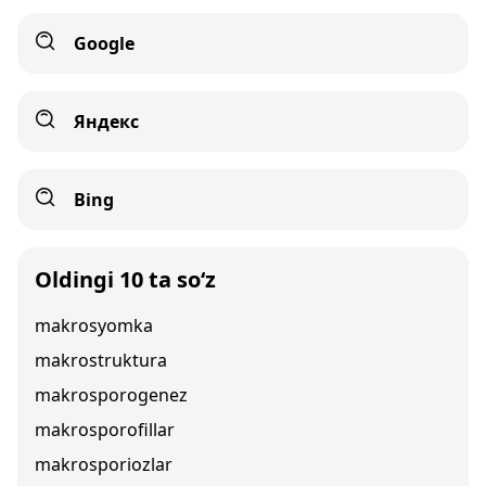
Google
Яндекс
Bing
Oldingi 10 ta so‘z
makrosyomka
makrostruktura
makrosporogenez
makrosporofillar
makrosporiozlar