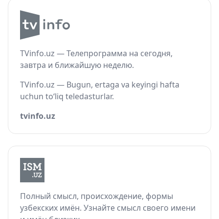
TVinfo.uz — Телепрограмма на сегодня,
завтра и ближайшую неделю.
TVinfo.uz — Bugun, ertaga va keyingi hafta
uchun to‘liq teledasturlar.
tvinfo.uz
Полный смысл, происхождение, формы
узбекских имён. Узнайте смысл своего имени