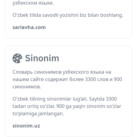
узбекском языке.
O‘zbek tilida savodli yozishni biz bilan boshlang.
sarlavha.com
Словарь синонимов узбекского языка на
нашем сайте содержит более 3300 слов и 900
синонимов.
O‘zbek tilining sinonimlar lug‘ati. Saytda 3300
tadan ortiq so‘zlar, 900 ga yaqin sinonim so‘zlar
to‘plamiga jamlangan.
sinonim.uz