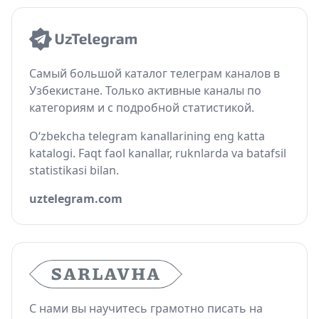
Самый большой каталог телеграм каналов в
Узбекистане. Только активные каналы по
категориям и с подробной статистикой.
O‘zbekcha telegram kanallarining eng katta
katalogi. Faqt faol kanallar, ruknlarda va batafsil
statistikasi bilan.
uztelegram.com
С нами вы научитесь грамотно писать на