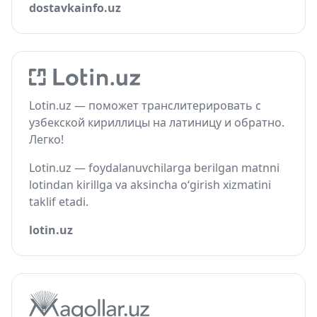
dostavkainfo.uz
Lotin.uz — поможет транслитерировать с
узбекской кириллицы на латиницу и обратно.
Легко!
Lotin.uz — foydalanuvchilarga berilgan matnni
lotindan kirillga va aksincha o‘girish xizmatini
taklif etadi.
lotin.uz