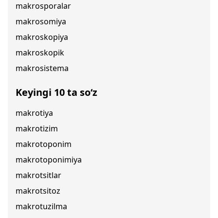
makrosporalar
makrosomiya
makroskopiya
makroskopik
makrosistema
Keyingi 10 ta so‘z
makrotiya
makrotizim
makrotoponim
makrotoponimiya
makrotsitlar
makrotsitoz
makrotuzilma