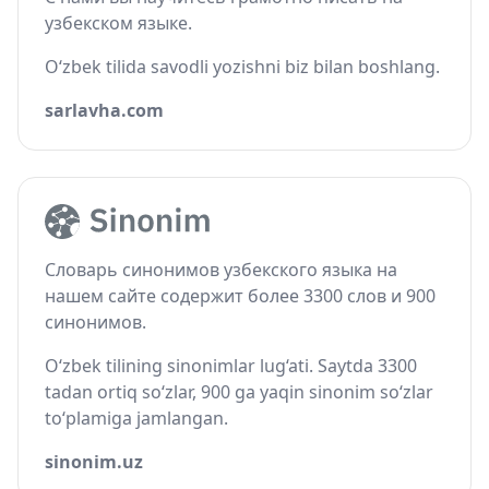
узбекском языке.
O‘zbek tilida savodli yozishni biz bilan boshlang.
sarlavha.com
Словарь синонимов узбекского языка на
нашем сайте содержит более 3300 слов и 900
синонимов.
O‘zbek tilining sinonimlar lug‘ati. Saytda 3300
tadan ortiq so‘zlar, 900 ga yaqin sinonim so‘zlar
to‘plamiga jamlangan.
sinonim.uz