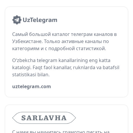
Самый большой каталог телеграм каналов в
Узбекистане. Только активные каналы по
категориям и с подробной статистикой.
O‘zbekcha telegram kanallarining eng katta
katalogi. Faqt faol kanallar, ruknlarda va batafsil
statistikasi bilan.
uztelegram.com
С нами вы научитесь грамотно писать на