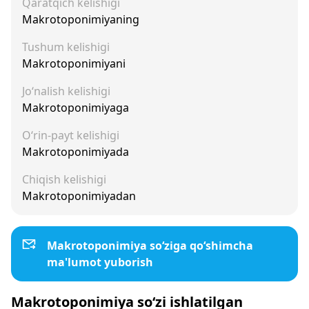
Qaratqich kelishigi
Makrotoponimiyaning
Tushum kelishigi
Makrotoponimiyani
Jo‘nalish kelishigi
Makrotoponimiyaga
O‘rin-payt kelishigi
Makrotoponimiyada
Chiqish kelishigi
Makrotoponimiyadan
Makrotoponimiya so‘ziga qo‘shimcha
ma'lumot yuborish
Makrotoponimiya so‘zi ishlatilgan