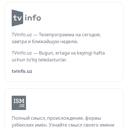
TVinfo.uz — Телепрограмма на сегодня,
завтра и ближайшую неделю.
TVinfo.uz — Bugun, ertaga va keyingi hafta
uchun to‘liq teledasturlar.
tvinfo.uz
Полный смысл, происхождение, формы
узбекских имён. Узнайте смысл своего имени