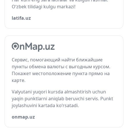
O‘zbek tilidagi kulgu markazi!
latifa.uz
Сервис, помогающий найти ближайшие
пункты обмена валюты с выгодным курсом.
Покажет местоположение пункта прямо на
карте.
Valyutani yuqori kursda almashtirish uchun
yaqin punktlarni aniqlab beruvchi servis. Punkt
joylashuvini kartada ko‘rsatadi.
onmap.uz