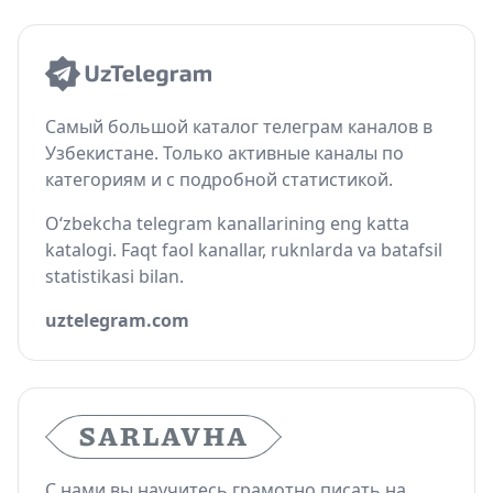
Самый большой каталог телеграм каналов в
Узбекистане. Только активные каналы по
категориям и с подробной статистикой.
O‘zbekcha telegram kanallarining eng katta
katalogi. Faqt faol kanallar, ruknlarda va batafsil
statistikasi bilan.
uztelegram.com
С нами вы научитесь грамотно писать на