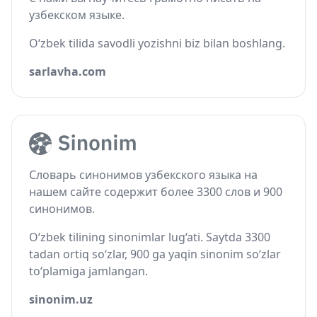
узбекском языке.
O‘zbek tilida savodli yozishni biz bilan boshlang.
sarlavha.com
Словарь синонимов узбекского языка на
нашем сайте содержит более 3300 слов и 900
синонимов.
O‘zbek tilining sinonimlar lug‘ati. Saytda 3300
tadan ortiq so‘zlar, 900 ga yaqin sinonim so‘zlar
to‘plamiga jamlangan.
sinonim.uz