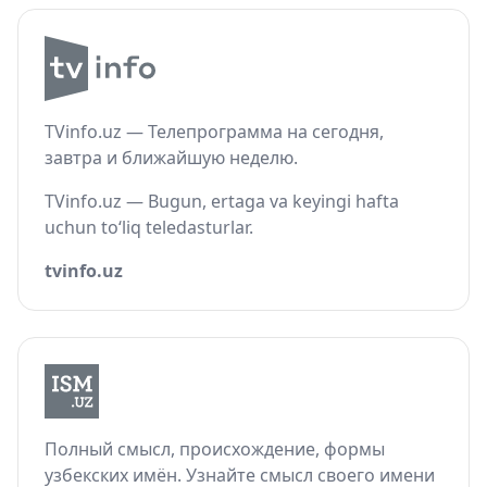
TVinfo.uz — Телепрограмма на сегодня,
завтра и ближайшую неделю.
TVinfo.uz — Bugun, ertaga va keyingi hafta
uchun to‘liq teledasturlar.
tvinfo.uz
Полный смысл, происхождение, формы
узбекских имён. Узнайте смысл своего имени