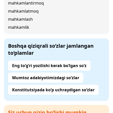
mahkamlantirmoq
mahkamlatmoq
mahkamlash
mahkamlik
Boshqa qiziqrali so‘zlar jamlangan
to‘plamlar
Eng to‘g‘ri yozilishi kerak bo‘lgan so‘z
Mumtoz adabiyotimizdagi so‘zlar
Konstitutsiyada ko‘p uchraydigan so‘zlar
Siz uchun qiziq bo‘lishi mumkin