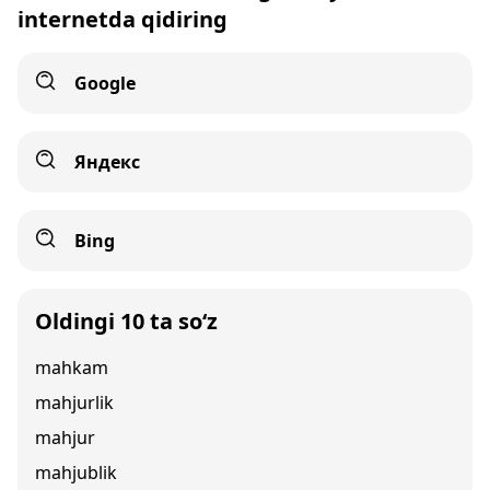
internetda qidiring
Google
Яндекс
Bing
Oldingi 10 ta so‘z
mahkam
mahjurlik
mahjur
mahjublik