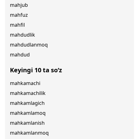
mahjub
mahfuz
mahfil
mahdudlik
mahdudlanmoq
mahdud
Keyingi 10 ta so‘z
mahkamachi
mahkamachilik
mahkamlagich
mahkamlamoq
mahkamlanish
mahkamlanmoq