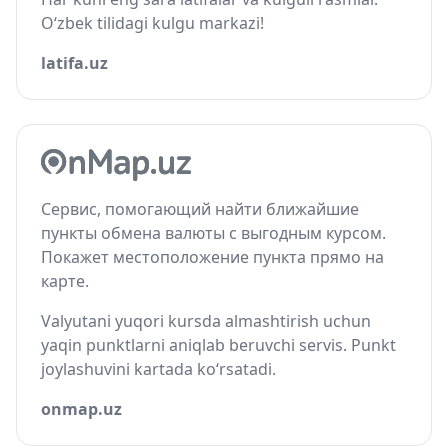
O‘zbek tilidagi kulgu markazi!
latifa.uz
Сервис, помогающий найти ближайшие
пункты обмена валюты с выгодным курсом.
Покажет местоположение пункта прямо на
карте.
Valyutani yuqori kursda almashtirish uchun
yaqin punktlarni aniqlab beruvchi servis. Punkt
joylashuvini kartada ko‘rsatadi.
onmap.uz