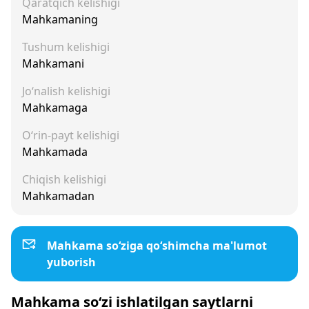
Qaratqich kelishigi
Mahkamaning
Tushum kelishigi
Mahkamani
Jo‘nalish kelishigi
Mahkamaga
O‘rin-payt kelishigi
Mahkamada
Chiqish kelishigi
Mahkamadan
Mahkama so‘ziga qo‘shimcha ma'lumot
yuborish
Mahkama so‘zi ishlatilgan saytlarni