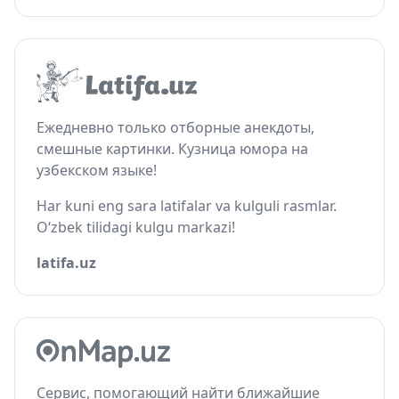
Ежедневно только отборные анекдоты,
смешные картинки. Кузница юмора на
узбекском языке!
Har kuni eng sara latifalar va kulguli rasmlar.
O‘zbek tilidagi kulgu markazi!
latifa.uz
Сервис, помогающий найти ближайшие