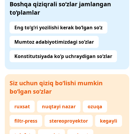
Boshqa qiziqrali so‘zlar jamlangan
to‘plamlar
Eng to‘g‘ri yozilishi kerak bo‘lgan so‘z
Mumtoz adabiyotimizdagi so‘zlar
Konstitutsiyada ko‘p uchraydigan so‘zlar
Siz uchun qiziq bo‘lishi mumkin
bo‘lgan so‘zlar
ruxsat
nuqtayi nazar
ozuqa
filtr-press
stereoproyektor
kegayli