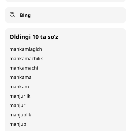
Bing
Oldingi 10 ta so‘z
mahkamlagich
mahkamachilik
mahkamachi
mahkama
mahkam
mahjurlik
mahjur
mahjublik
mahjub