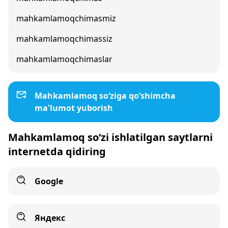
mahkamlamoqchimasmiz
mahkamlamoqchimassiz
mahkamlamoqchimaslar
Mahkamlamoq so‘ziga qo‘shimcha
ma'lumot yuborish
Mahkamlamoq so‘zi ishlatilgan saytlarni
internetda qidiring
Google
Яндекс