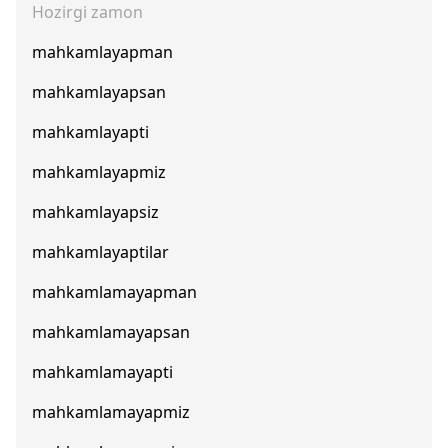
Hozirgi zamon
mahkamlayapman
mahkamlayapsan
mahkamlayapti
mahkamlayapmiz
mahkamlayapsiz
mahkamlayaptilar
mahkamlamayapman
mahkamlamayapsan
mahkamlamayapti
mahkamlamayapmiz