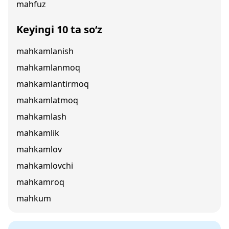
mahfuz
Keyingi 10 ta so‘z
mahkamlanish
mahkamlanmoq
mahkamlantirmoq
mahkamlatmoq
mahkamlash
mahkamlik
mahkamlov
mahkamlovchi
mahkamroq
mahkum