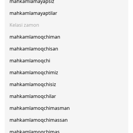
mahkamlamayapsiz
mahkamlamayaptilar
Kelasi zamon
mahkamlamoqchiman
mahkamlamoqchisan
mahkamlamoqchi
mahkamlamoqchimiz
mahkamlamoqchisiz
mahkamlamoqchilar
mahkamlamoqchimasman
mahkamlamoqchimassan
mahkamlamoqchimas