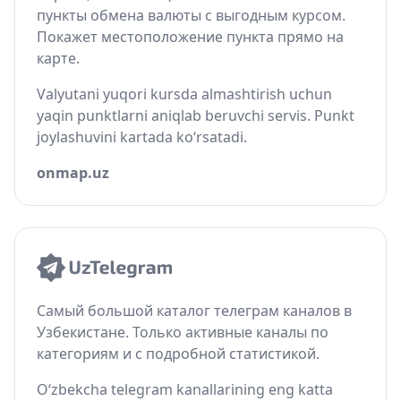
пункты обмена валюты с выгодным курсом.
Покажет местоположение пункта прямо на
карте.
Valyutani yuqori kursda almashtirish uchun
yaqin punktlarni aniqlab beruvchi servis. Punkt
joylashuvini kartada ko‘rsatadi.
onmap.uz
Самый большой каталог телеграм каналов в
Узбекистане. Только активные каналы по
категориям и с подробной статистикой.
O‘zbekcha telegram kanallarining eng katta