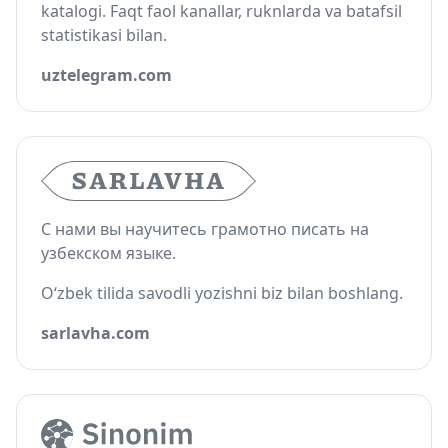
katalogi. Faqt faol kanallar, ruknlarda va batafsil
statistikasi bilan.
uztelegram.com
С нами вы научитесь грамотно писать на
узбекском языке.
O‘zbek tilida savodli yozishni biz bilan boshlang.
sarlavha.com