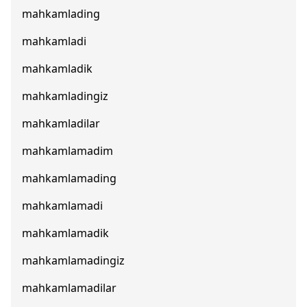
mahkamlading
mahkamladi
mahkamladik
mahkamladingiz
mahkamladilar
mahkamlamadim
mahkamlamading
mahkamlamadi
mahkamlamadik
mahkamlamadingiz
mahkamlamadilar