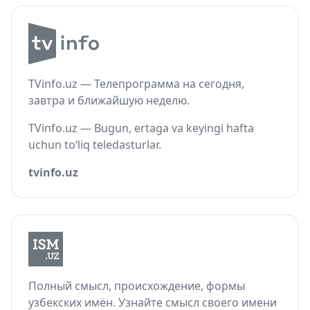
TVinfo.uz — Телепрограмма на сегодня,
завтра и ближайшую неделю.
TVinfo.uz — Bugun, ertaga va keyingi hafta
uchun to‘liq teledasturlar.
tvinfo.uz
Полный смысл, происхождение, формы
узбекских имён. Узнайте смысл своего имени