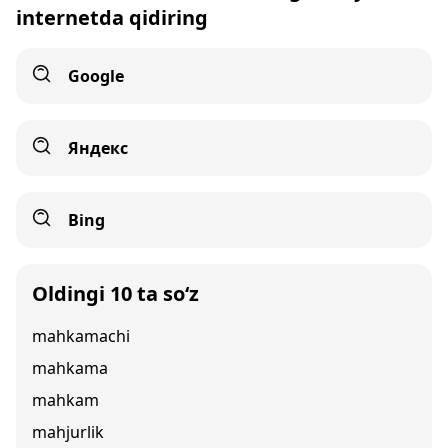
internetda qidiring
Google
Яндекс
Bing
Oldingi 10 ta so‘z
mahkamachi
mahkama
mahkam
mahjurlik