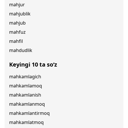
mahjur
mahjublik
mahjub
mahfuz
mahfil
mahdudlik
Keyingi 10 ta so‘z
mahkamlagich
mahkamlamoq
mahkamlanish
mahkamlanmoq
mahkamlantirmoq
mahkamlatmoq