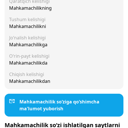
Qaratqich kelishigi
Mahkamachilikning
Tushum kelishigi
Mahkamachilikni
Jo‘nalish kelishigi
Mahkamachilikga
O‘rin-payt kelishigi
Mahkamachilikda
Chiqish kelishigi
Mahkamachilikdan
Mahkamachilik so‘ziga qo‘shimcha
ma'lumot yuborish
Mahkamachilik so‘zi ishlatilgan saytlarni