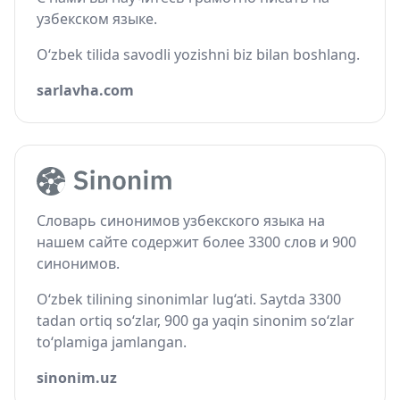
узбекском языке.
O‘zbek tilida savodli yozishni biz bilan boshlang.
sarlavha.com
Словарь синонимов узбекского языка на
нашем сайте содержит более 3300 слов и 900
синонимов.
O‘zbek tilining sinonimlar lug‘ati. Saytda 3300
tadan ortiq so‘zlar, 900 ga yaqin sinonim so‘zlar
to‘plamiga jamlangan.
sinonim.uz