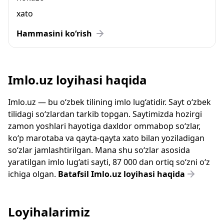
xato
Hammasini ko‘rish
Imlo.uz loyihasi haqida
Imlo.uz — bu o‘zbek tilining imlo lug‘atidir. Sayt o‘zbek
tilidagi so‘zlardan tarkib topgan. Saytimizda hozirgi
zamon yoshlari hayotiga daxldor ommabop so‘zlar,
ko‘p marotaba va qayta-qayta xato bilan yoziladigan
so‘zlar jamlashtirilgan. Mana shu so‘zlar asosida
yaratilgan imlo lug‘ati sayti, 87 000 dan ortiq so‘zni o‘z
ichiga olgan.
Batafsil Imlo.uz loyihasi haqida
Loyihalarimiz