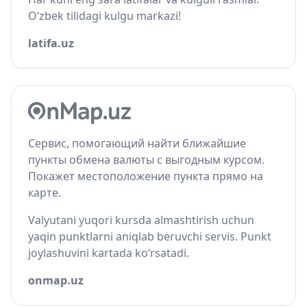
O‘zbek tilidagi kulgu markazi!
latifa.uz
Сервис, помогающий найти ближайшие
пункты обмена валюты с выгодным курсом.
Покажет местоположение пункта прямо на
карте.
Valyutani yuqori kursda almashtirish uchun
yaqin punktlarni aniqlab beruvchi servis. Punkt
joylashuvini kartada ko‘rsatadi.
onmap.uz