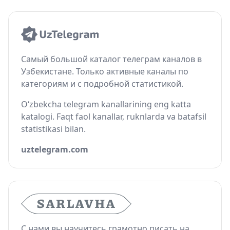
Самый большой каталог телеграм каналов в
Узбекистане. Только активные каналы по
категориям и с подробной статистикой.
O‘zbekcha telegram kanallarining eng katta
katalogi. Faqt faol kanallar, ruknlarda va batafsil
statistikasi bilan.
uztelegram.com
С нами вы научитесь грамотно писать на