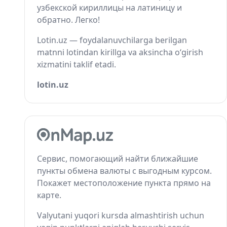
узбекской кириллицы на латиницу и
обратно. Легко!
Lotin.uz — foydalanuvchilarga berilgan
matnni lotindan kirillga va aksincha o‘girish
xizmatini taklif etadi.
lotin.uz
Сервис, помогающий найти ближайшие
пункты обмена валюты с выгодным курсом.
Покажет местоположение пункта прямо на
карте.
Valyutani yuqori kursda almashtirish uchun