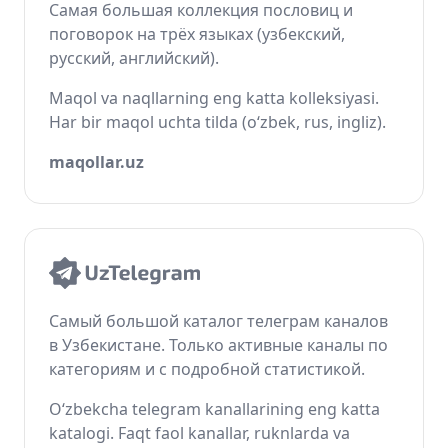
Самая большая коллекция пословиц и
поговорок на трёх языках (узбекский,
русский, английский).
Maqol va naqllarning eng katta kolleksiyasi.
Har bir maqol uchta tilda (o‘zbek, rus, ingliz).
maqollar.uz
Самый большой каталог телеграм каналов
в Узбекистане. Только активные каналы по
категориям и с подробной статистикой.
O‘zbekcha telegram kanallarining eng katta
katalogi. Faqt faol kanallar, ruknlarda va