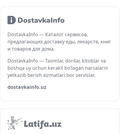
DostavkaInfo — Каталог сервисов,
предлагающих доставку еды, лекарств, книг
и товаров для дома.
DostavkaInfo — Taomlar, dorilar, kitoblar va
boshqa uy uchun kerakli bo‘lagan narsalarni
yetkazib berish xizmatlari bor servislar.
dostavkainfo.uz