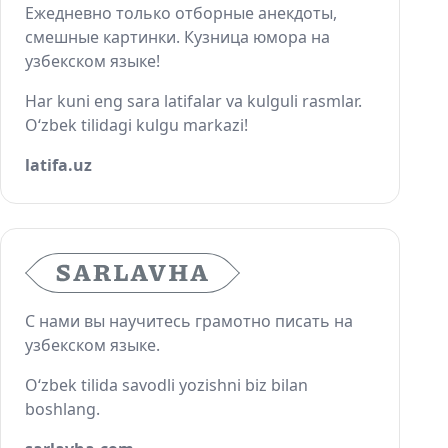
Ежедневно только отборные анекдоты,
смешные картинки. Кузница юмора на
узбекском языке!
Har kuni eng sara latifalar va kulguli rasmlar.
O‘zbek tilidagi kulgu markazi!
latifa.uz
С нами вы научитесь грамотно писать на
узбекском языке.
O‘zbek tilida savodli yozishni biz bilan
boshlang.