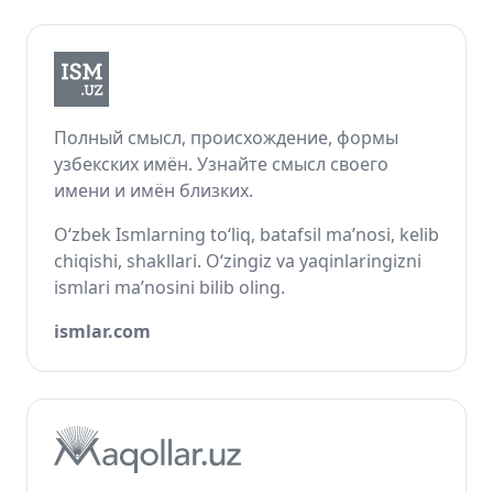
Полный смысл, происхождение, формы
узбекских имён. Узнайте смысл своего
имени и имён близких.
O‘zbek Ismlarning to‘liq, batafsil ma’nosi, kelib
chiqishi, shakllari. O‘zingiz va yaqinlaringizni
ismlari ma’nosini bilib oling.
ismlar.com