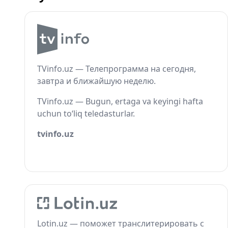
TVinfo.uz — Телепрограмма на сегодня,
завтра и ближайшую неделю.
TVinfo.uz — Bugun, ertaga va keyingi hafta
uchun to‘liq teledasturlar.
tvinfo.uz
Lotin.uz — поможет транслитерировать с