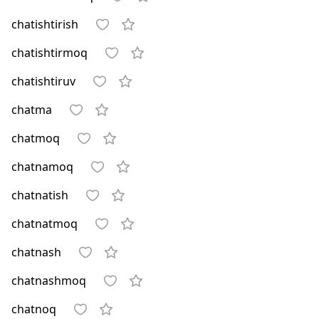
chatishtirish
chatishtirmoq
chatishtiruv
chatma
chatmoq
chatnamoq
chatnatish
chatnatmoq
chatnash
chatnashmoq
chatnoq