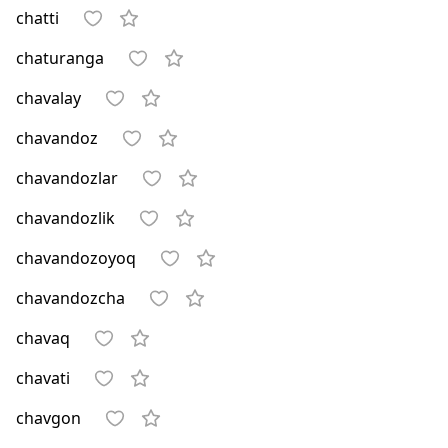
chatti
chaturanga
chavalay
chavandoz
chavandozlar
chavandozlik
chavandozoyoq
chavandozcha
chavaq
chavati
chavgon