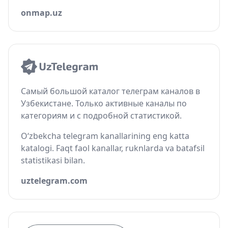
onmap.uz
Самый большой каталог телеграм каналов в
Узбекистане. Только активные каналы по
категориям и с подробной статистикой.
O‘zbekcha telegram kanallarining eng katta
katalogi. Faqt faol kanallar, ruknlarda va batafsil
statistikasi bilan.
uztelegram.com