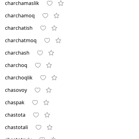
charchamaslik
charchamoq
charchatish
charchatmoq
charchash
charchoq
charchoqlik
chasovoy
chaspak
chastota
chastotali