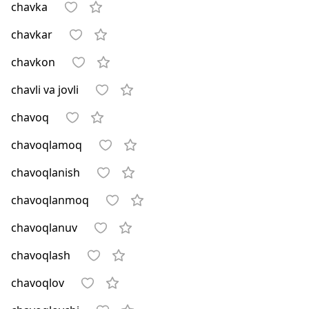
chavka
chavkar
chavkon
chavli va jovli
chavoq
chavoqlamoq
chavoqlanish
chavoqlanmoq
chavoqlanuv
chavoqlash
chavoqlov