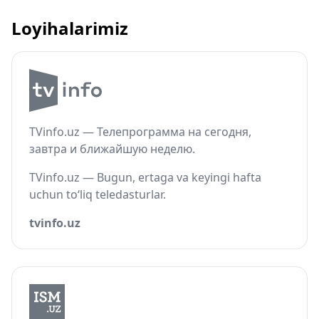
Loyihalarimiz
TVinfo.uz — Телепрограмма на сегодня,
завтра и ближайшую неделю.
TVinfo.uz — Bugun, ertaga va keyingi hafta
uchun to‘liq teledasturlar.
tvinfo.uz