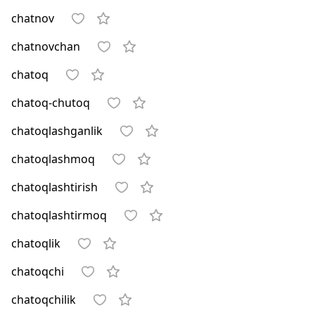
chatnov
chatnovchan
chatoq
chatoq-chutoq
chatoqlashganlik
chatoqlashmoq
chatoqlashtirish
chatoqlashtirmoq
chatoqlik
chatoqchi
chatoqchilik