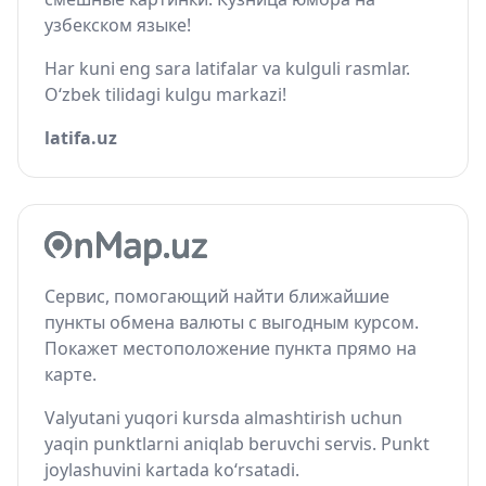
узбекском языке!
Har kuni eng sara latifalar va kulguli rasmlar.
O‘zbek tilidagi kulgu markazi!
latifa.uz
Сервис, помогающий найти ближайшие
пункты обмена валюты с выгодным курсом.
Покажет местоположение пункта прямо на
карте.
Valyutani yuqori kursda almashtirish uchun
yaqin punktlarni aniqlab beruvchi servis. Punkt
joylashuvini kartada ko‘rsatadi.